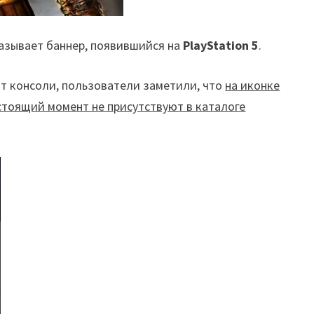
указывает баннер, появившийся на
PlayStation 5
.
от консоли, пользователи заметили, что
на иконке
настоящий момент не присутствуют в каталоге