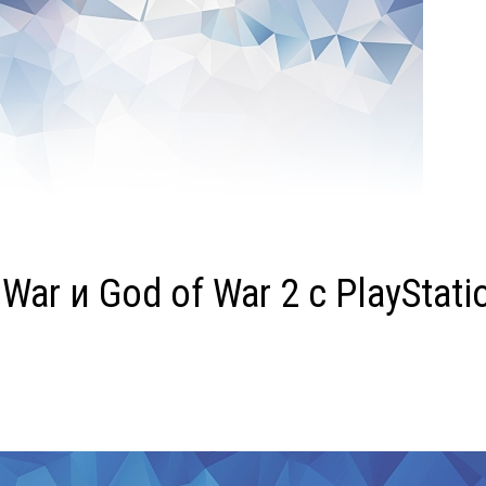
War и God of War 2 с PlayStat