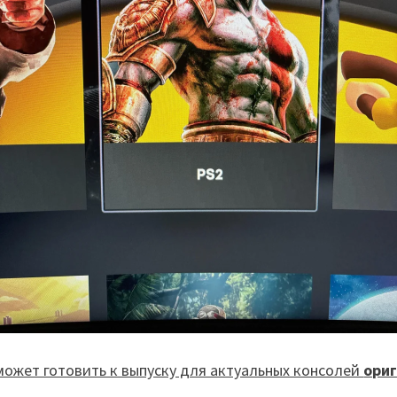
 может готовить к выпуску для актуальных консолей
ориг