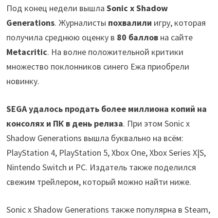
Под конец недели вышла
Sonic x Shadow
Generations
. Журналисты
похвалили
игру, которая
получила среднюю оценку в
80 баллов
на сайте
Metacritic
. На волне положительной критики
множество поклонников синего Ежа приобрели
новинку.
SEGA удалось продать более миллиона копий на
консолях и ПК в день релиза
. При этом Sonic x
Shadow Generations вышла буквально на всём:
PlayStation 4, PlayStation 5, Xbox One, Xbox Series X|S,
Nintendo Switch и PC. Издатель также поделился
свежим трейлером, который можно найти ниже.
Sonic x Shadow Generations также популярна в Steam,