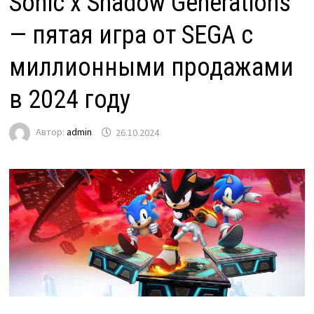
Sonic x Shadow Generations
— пятая игра от SEGA с
миллионными продажами
в 2024 году
Автор:
admin
26.10.2024