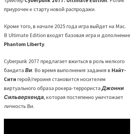
трейлер
Cyberpunk 2077: Ultimate Edition
. Ролик
приурочен к старту новой распродажи.
Кроме того, в начале 2025 года игра выйдет на Mac.
В Ultimate Edition входят базовая игра и дополнение
Phantom Liberty
.
Cyberpunk 2077 предлагает вжиться в роль мелкого
бандита
Ви
. Во время выполнения задания в
Найт-
Сити
герой/героиня становится носителем
виртуального образа рокера-террориста
Джонни
Сильверхенда
, которая постепенно уничтожает
личность Ви.