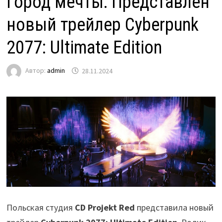
Город мечты: Представлен
новый трейлер Cyberpunk
2077: Ultimate Edition
Автор:
admin
28.11.2024
Польская студия
CD Projekt Red
представила новый