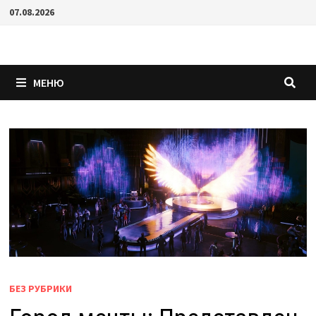
Перейти
07.08.2026
к
содержимому
МЕНЮ
БЕЗ РУБРИКИ