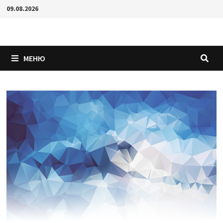
Перейти
09.08.2026
к
содержимому
МЕНЮ