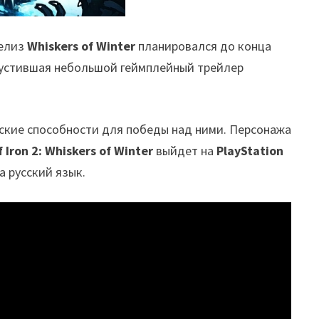
релиз
Whiskers of Winter
планировался до конца
ыпустившая небольшой геймплейный трейлер
еские способности для победы над ними. Персонажа
of Iron 2: Whiskers of Winter
выйдет на
PlayStation
а русский язык.