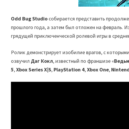
Odd Bug Studio
собирается представить продолж
прошлого года, а затем был отложен на февраль. 
грядущей приключенческой ролевой игры в средне
Ролик демонстрирует изобилие врагов, с которыми
озвучил
Даг Кокл
, известный по франшизе «
Ведь
5
,
Xbox Series X|S
,
PlayStation 4
,
Xbox One
,
Ninten