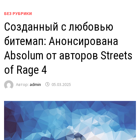
БЕЗ РУБРИКИ
Созданный с любовью
битемап: Анонсирована
Absolum от авторов Streets
of Rage 4
Автор:
admin
05.03.2025