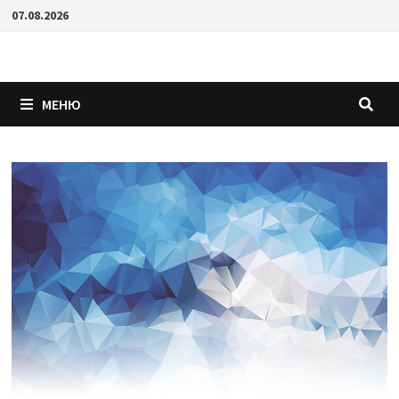
Перейти
07.08.2026
к
содержимому
МЕНЮ