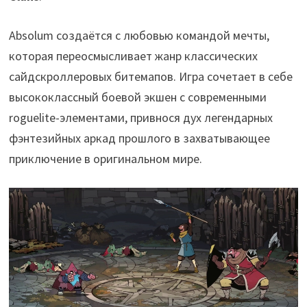
Absolum создаётся с любовью командой мечты,
которая переосмысливает жанр классических
сайдскроллеровых битемапов. Игра сочетает в себе
высококлассный боевой экшен с современными
roguelite-элементами, привнося дух легендарных
фэнтезийных аркад прошлого в захватывающее
приключение в оригинальном мире.