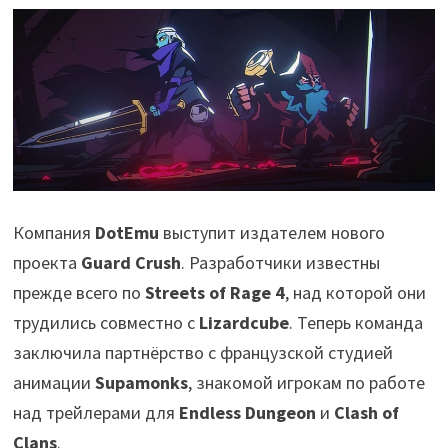
Компания
DotEmu
выступит издателем нового
проекта
Guard Crush
. Разработчики известны
прежде всего по
Streets of Rage 4
, над которой они
трудились совместно с
Lizardcube
. Теперь команда
заключила партнёрство с французской студией
анимации
Supamonks
, знакомой игрокам по работе
над трейлерами для
Endless Dungeon
и
Clash of
Clans
.