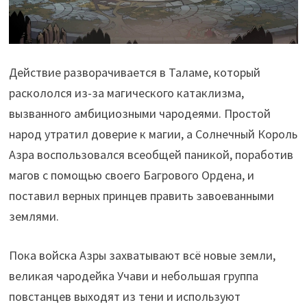
Действие разворачивается в Таламе, который
раскололся из-за магического катаклизма,
вызванного амбициозными чародеями. Простой
народ утратил доверие к магии, а Солнечный Король
Азра воспользовался всеобщей паникой, поработив
магов с помощью своего Багрового Ордена, и
поставил верных принцев править завоеванными
землями.
Пока войска Азры захватывают всё новые земли,
великая чародейка Учави и небольшая группа
повстанцев выходят из тени и используют