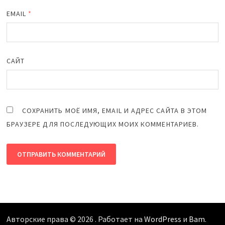
EMAIL
*
САЙТ
СОХРАНИТЬ МОЁ ИМЯ, EMAIL И АДРЕС САЙТА В ЭТОМ
БРАУЗЕРЕ ДЛЯ ПОСЛЕДУЮЩИХ МОИХ КОММЕНТАРИЕВ.
Авторские права © 2026
. Работает на
WordPress
и
Bam
.