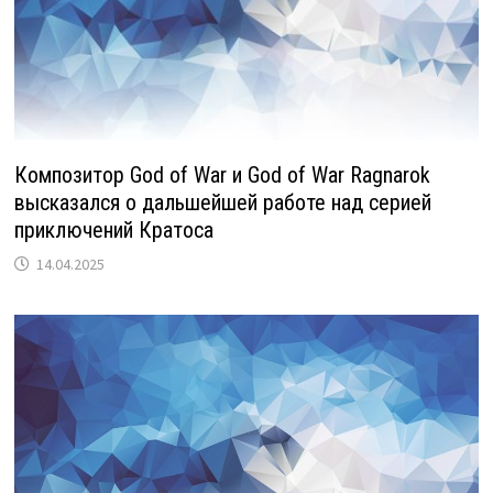
Композитор God of War и God of War Ragnarok
высказался о дальшейшей работе над серией
приключений Кратоса
14.04.2025