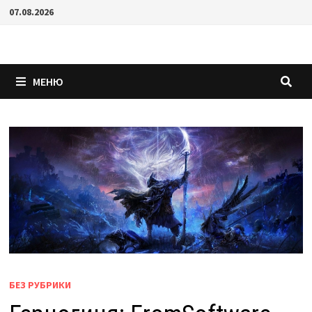
Перейти
07.08.2026
к
содержимому
МЕНЮ
БЕЗ РУБРИКИ