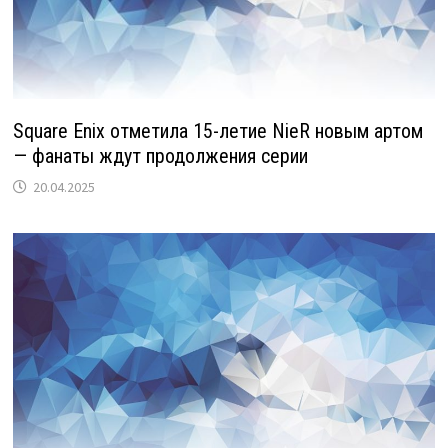
Square Enix отметила 15-летие NieR новым артом
— фанаты ждут продолжения серии
20.04.2025