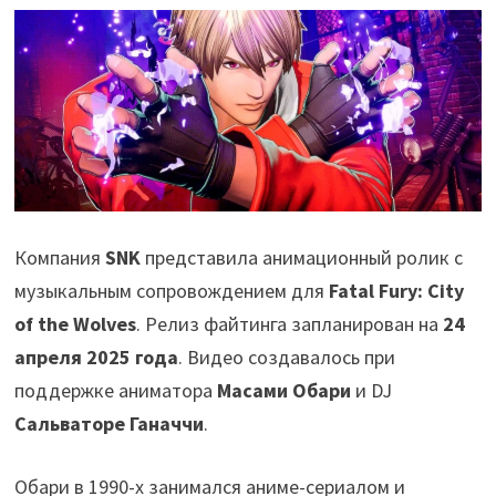
Компания
SNK
представила анимационный ролик с
музыкальным сопровождением для
Fatal Fury: City
of the Wolves
. Релиз файтинга запланирован на
24
апреля 2025 года
. Видео создавалось при
поддержке аниматора
Масами Обари
и DJ
Сальваторе Ганаччи
.
Обари в 1990-х занимался аниме-сериалом и