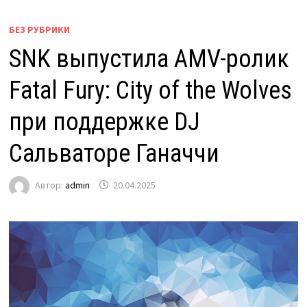
БЕЗ РУБРИКИ
SNK выпустила AMV-ролик
Fatal Fury: City of the Wolves
при поддержке DJ
Сальваторе Ганаччи
Автор:
admin
20.04.2025