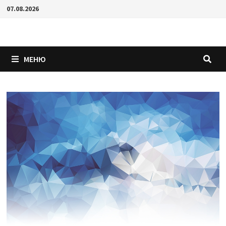
Перейти
07.08.2026
к
содержимому
МЕНЮ