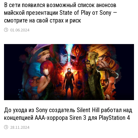
В сети появился возможный список анонсов
майской презентации State of Play от Sony —
смотрите на свой страх и риск
01.06.2024
До ухода из Sony создатель Silent Hill работал над
концепцией ААА-хоррора Siren 3 для PlayStation 4
28.11.2024