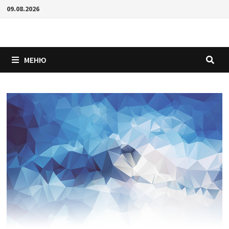
Перейти
09.08.2026
к
содержимому
МЕНЮ