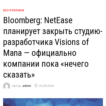
БЕЗ РУБРИКИ
Bloomberg: NetEase
планирует закрыть студию-
разработчика Visions of
Mana — официально
компании пока «нечего
сказать»
Автор:
admin
02.09.2024