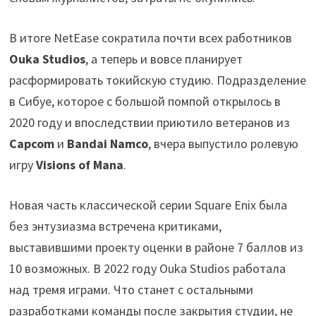
В итоге NetEase сократила почти всех работников
Ouka Studios
, а теперь и вовсе планирует
расформировать токийскую студию. Подразделение
в Сибуе, которое с большой помпой открылось в
2020 году и впоследствии приютило ветеранов из
Capcom
и
Bandai Namco
, вчера выпустило ролевую
игру
Visions of Mana
.
Новая часть классической серии Square Enix была
без энтузиазма встречена критиками,
выставившими проекту оценки в районе 7 баллов из
10 возможных. В 2022 году Ouka Studios работала
над тремя играми. Что станет с остальными
разработками команды после закрытия студии, не