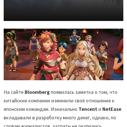
На сайте
Bloomberg
появилась заметка о том, что
китайские компании изменили своё отношение к
японским командам. Изначально
Tencent
и
NetEase
вкладывали в разработку много денег, однако, по
словам журналистов, затраты не окупились.