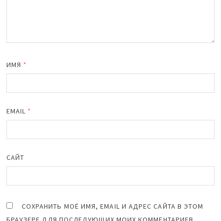
ИМЯ
*
EMAIL
*
САЙТ
СОХРАНИТЬ МОЁ ИМЯ, EMAIL И АДРЕС САЙТА В ЭТОМ
БРАУЗЕРЕ ДЛЯ ПОСЛЕДУЮЩИХ МОИХ КОММЕНТАРИЕВ.