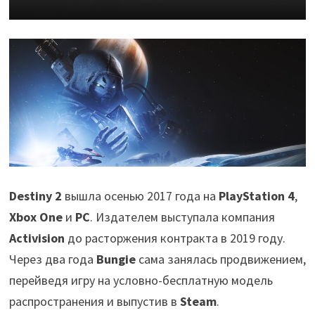
Destiny 2
вышла осенью 2017 года на
PlayStation 4
,
Xbox One
и
PC
. Издателем выступала компания
Activision
до расторжения контракта в 2019 году.
Через два года
Bungie
сама занялась продвижением,
перейведя игру на условно-бесплатную модель
распространения и выпустив в
Steam
.