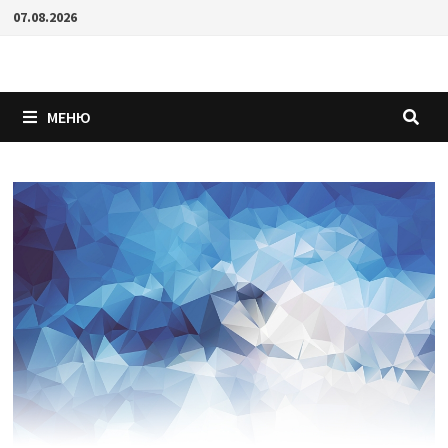
Перейти
07.08.2026
к
содержимому
МЕНЮ