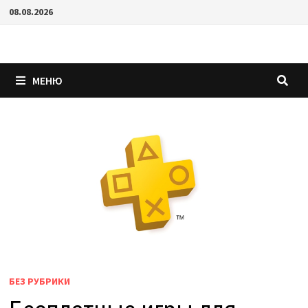
Перейти
08.08.2026
к
содержимому
МЕНЮ
БЕЗ РУБРИКИ