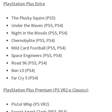
PlayStation Plus Extra
The Plucky Squire (PS5)
Under the Waves (PS5, PS4)
Night in the Woods (PS5, PS4)
Chernobylite (PS5, PS4)
Wild Card Football (PS5, PS4)
Space Engineers (PS5, PS4)
Road 96 (PS5, PS4)
Ben 10 (PS4)
Far Cry 5 (PS4)
PlayStation Plus Premium (PS VR2 и Classics)
Pistol Whip (PS VR2)
Secret Agent Clank (PS5, PS4)