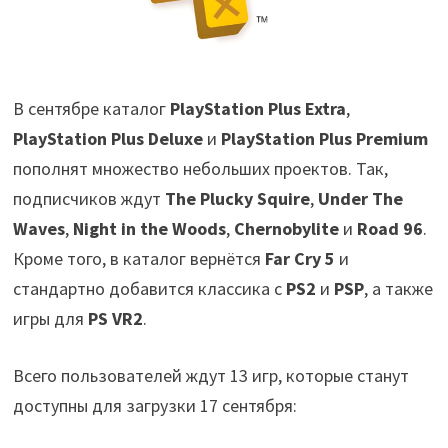
В сентябре каталог
PlayStation Plus Extra
,
PlayStation Plus Deluxe
и
PlayStation Plus Premium
пополнят множество небольших проектов. Так,
подписчиков ждут
The Plucky Squire
,
Under The
Waves
,
Night in the Woods
,
Chernobylite
и
Road 96
.
Кроме того, в каталог вернётся
Far Cry 5
и
стандартно добавится классика с
PS2
и
PSP
, а также
игры для
PS VR2
.
Всего пользователей ждут 13 игр, которые станут
доступны для загрузки 17 сентября: