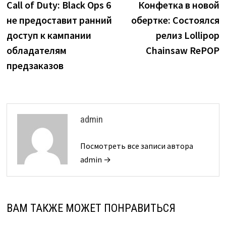
запись:
з
Call of Duty: Black Ops 6
Конфетка в новой
по
не предоставит ранний
обертке: Состоялся
записям
доступ к кампании
релиз Lollipop
обладателям
Chainsaw RePOP
предзаказов
admin
Посмотреть все записи автора
admin →
ВАМ ТАКЖЕ МОЖЕТ ПОНРАВИТЬСЯ