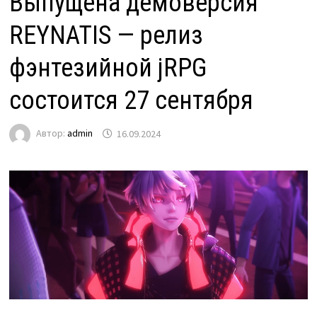
Выпущена демоверсия
REYNATIS — релиз
фэнтезийной jRPG
состоится 27 сентября
Автор:
admin
16.09.2024