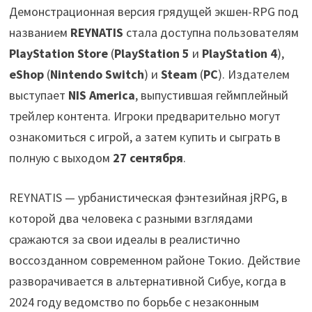
Демонстрационная версия грядущей экшен-RPG под
названием
REYNATIS
стала доступна пользователям
PlayStation Store
(
PlayStation 5
и
PlayStation 4
),
eShop
(
Nintendo Switch
) и
Steam
(
PC
). Издателем
выступает
NIS America
, выпустившая геймплейный
трейлер контента. Игроки предварительно могут
ознакомиться с игрой, а затем купить и сыграть в
полную с выходом
27 сентября
.
REYNATIS — урбанистическая фэнтезийная jRPG, в
которой два человека с разными взглядами
сражаются за свои идеалы в реалистично
воссозданном современном районе Токио. Действие
разворачивается в альтернативной Сибуе, когда в
2024 году ведомство по борьбе с незаконным