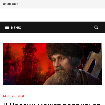
Перейти
09.08.2026
к
содержимому
МЕНЮ
БЕЗ РУБРИКИ