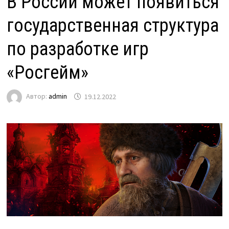
В России может появиться
государственная структура
по разработке игр
«Росгейм»
Автор:
admin
19.12.2022