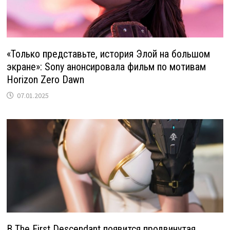
«Только представьте, история Элой на большом
экране»: Sony анонсировала фильм по мотивам
Horizon Zero Dawn
07.01.2025
В The First Descendant появится продвинутая