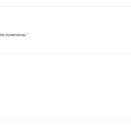
оля помечены
*