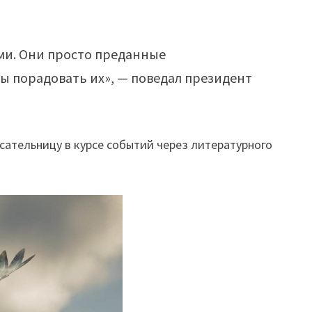
ми. Они просто преданные
ы порадовать их», — поведал президент
сательницу в курсе событий через литературного