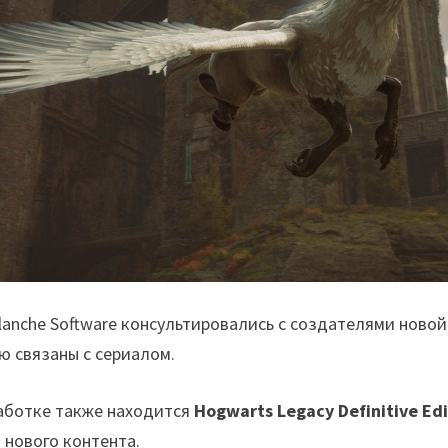
lanche Software консультировались с создателями новой 
ю связаны с сериалом.
работке также находится
Hogwarts Legacy Definitive Edi
 нового контента.