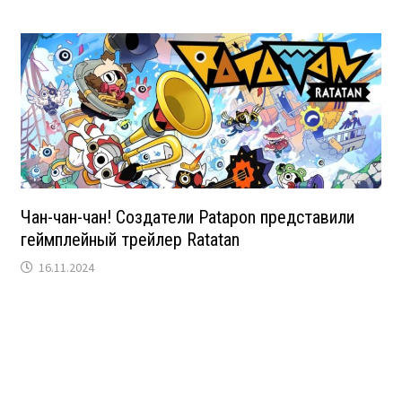
Чан-чан-чан! Создатели Patapon представили
геймплейный трейлер Ratatan
16.11.2024