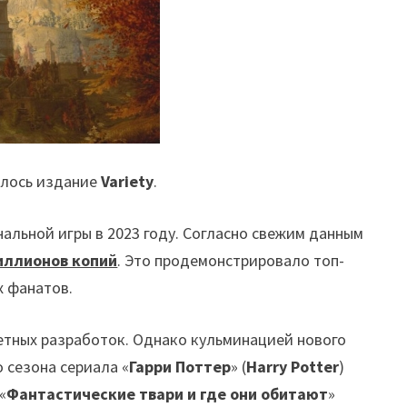
илось издание
Variety
.
альной игры в 2023 году. Согласно свежим данным
иллионов копий
. Это продемонстрировало топ-
х фанатов.
тетных разработок. Однако кульминацией нового
о сезона сериала «
Гарри Поттер
» (
Harry Potter
)
«
Фантастические твари и где они обитают
»