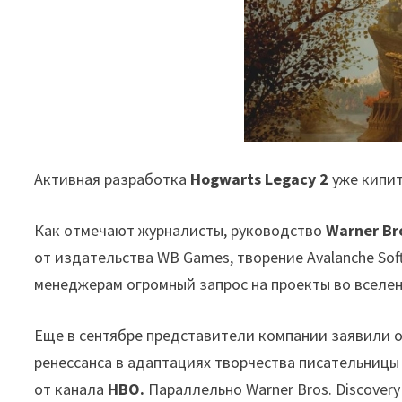
Активная разработка
Hogwarts Legacy 2
уже кипит
Как отмечают журналисты, руководство
Warner Br
от издательства WB Games, творение Avalanche So
менеджерам огромный запрос на проекты во вселе
Еще в сентябре представители компании заявили о
ренессанса в адаптациях творчества писательниц
от канала
HBO.
Параллельно Warner Bros. Discover