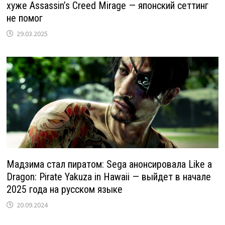
хуже Assassin’s Creed Mirage — японский сеттинг
не помог
29.03.2025
Мадзима стал пиратом: Sega анонсировала Like a
Dragon: Pirate Yakuza in Hawaii — выйдет в начале
2025 года на русском языке
20.09.2024