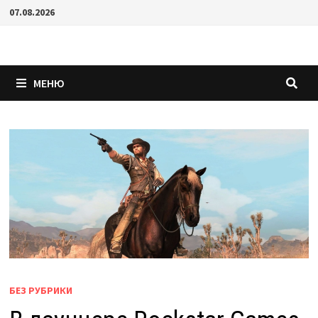
Перейти
07.08.2026
к
содержимому
МЕНЮ
БЕЗ РУБРИКИ