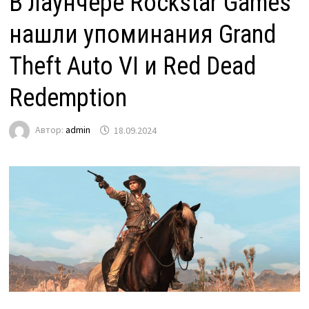
В лаунчере Rockstar Games
нашли упоминания Grand
Theft Auto VI и Red Dead
Redemption
Автор:
admin
18.09.2024