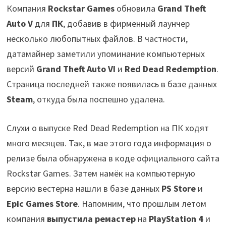
Компания
Rockstar Games
обновила
Grand Theft
Auto V
для
ПК
, добавив в фирменный лаунчер
несколько любопытных файлов. В частности,
датамайнер заметили упоминание компьютерных
версий
Grand Theft Auto VI
и
Red Dead Redemption
.
Страница последней также появилась в базе данных
Steam
, откуда была поспешно удалена.
Слухи о выпуске Red Dead Redemption на ПК ходят
много месяцев. Так, в мае этого года информация о
релизе была обнаружена в коде официального сайта
Rockstar Games. Затем намёк на компьютерную
версию вестерна нашли в базе данных
PS Store
и
Epic Games Store
. Напомним, что прошлым летом
компания
выпустила ремастер
на
PlayStation 4
и