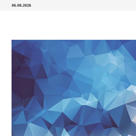
Перейти
06.08.2026
к
содержимому