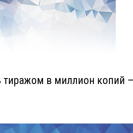
сь тиражом в миллион копий 