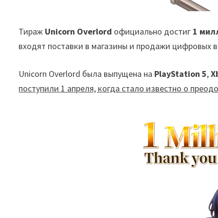
Тираж
Unicorn Overlord
официально достиг
1 мил
входят поставки в магазины и продажи цифровых 
Unicorn Overlord была выпущена на
PlayStation 5
,
X
поступили 1 апреля, когда стало известно о преод