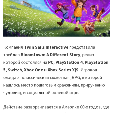
Компания
Twin Sails Interactive
представила
трейлер
Bloomtown: A Different Story
, релиз
которой состоялся на
PC
,
PlayStation 4
,
PlayStation
5
,
Switch
,
Xbox One
и
Xbox Series X|S
. Игроков
ожидает классическая сюжетная jRPG, в которой
нашлось место пошаговым сражениям, приручению
чудовищ, и социальной ролевой игре.
Действие разворачивается в Америке 60-х годов, где