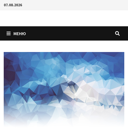
Перейти
07.08.2026
к
содержимому
МЕНЮ