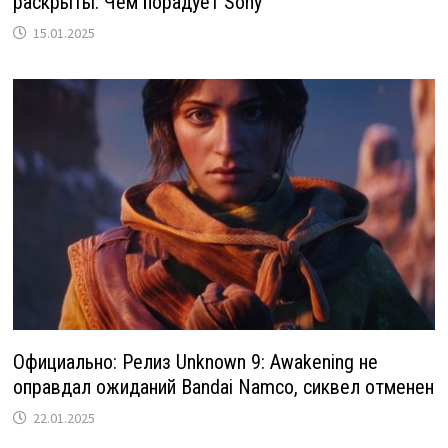
раскрыты: Чем порадует Sony
15.01.2025
Официально: Релиз Unknown 9: Awakening не
оправдал ожиданий Bandai Namco, сиквел отменен
22.01.2025