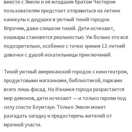
вместе с Эмили и её младшим братом Честером
пользователям предстоит отправиться на летние
каникулы к дедушке в уютный тихий городок.
Впрочем, даже слишком тихий. Дети исчезают,
кошмары становятся реальностью. Уж больно это всё
подозрительно, особенно с точки зрения 12-летней
девочки с душой искательницы приключений.
Тихий уютный американский городок с кинотеатром,
продуктовыми магазинами, библиотекой, парками
всего лишь фасад. На Изнанке города разрастается
мир демонов, дети исчезают — и только героям под
силу спасти Блумтаун. Только Эмили может
разгадать загадку и предостеречь жителей от
мрачной участи.